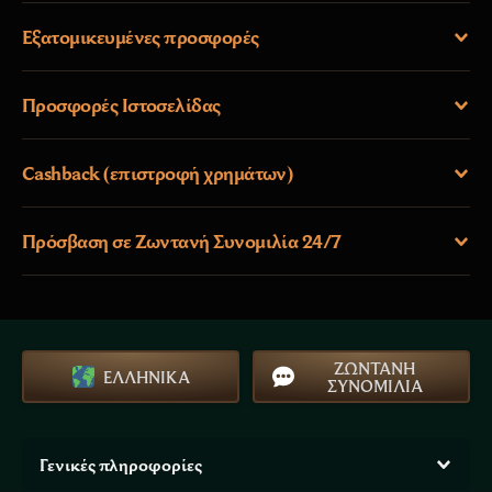
Εξατομικευμένες προσφορές
Προσφορές Ιστοσελίδας
Cashback (επιστροφή χρημάτων)
Πρόσβαση σε Ζωντανή Συνομιλία 24/7
ΖΩΝΤΑΝΉ
ΕΛΛΗΝΙΚΆ
ΣΥΝΟΜΙΛΊΑ
Γενικές πληροφορίες