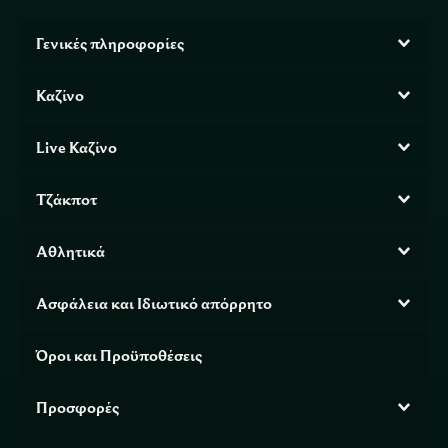
Γενικές πληροφορίες
Καζίνο
Live Καζίνο
Τζάκποτ
Αθλητικά
Ασφάλεια και Ιδιωτικό απόρρητο
Όροι και Προϋποθέσεις
Προσφορές