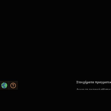
Στοιχήματα πραγματι
Αν και τα εικονικά αθλητικ
συναρπαστική ανατροπή στην
ευκαιρία να στοιχηματίζετε 
Ξεκινώντας από το ποδόσφαι
Εμφάνιση περισσότερων
παίκτες μπορούν να ποντάρ