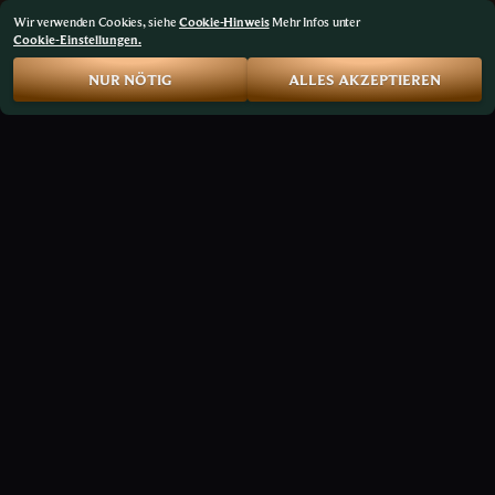
Wir verwenden Cookies, siehe
Cookie-Hinweis
Mehr Infos unter
Cookie-Einstellungen.
NUR NÖTIG
ALLES AKZEPTIEREN