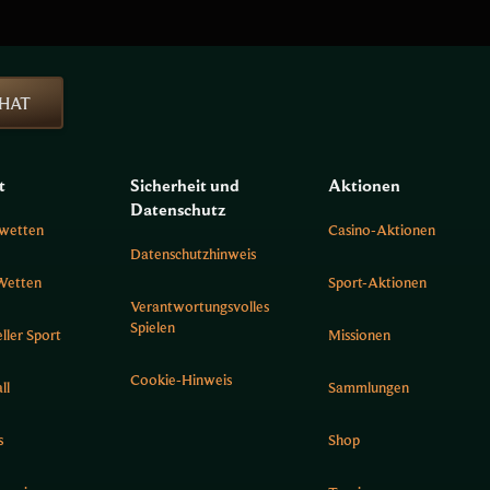
CHAT
t
Sicherheit und
Aktionen
Datenschutz
wetten
Casino-Aktionen
Datenschutzhinweis
Wetten
Sport-Aktionen
Verantwortungsvolles
Spielen
ller Sport
Missionen
Cookie-Hinweis
ll
Sammlungen
s
Shop