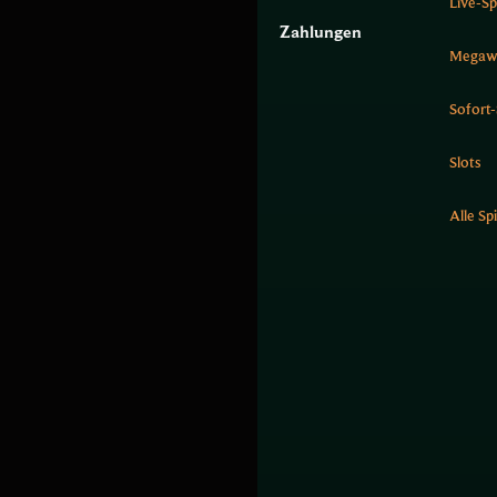
Live-Sp
Zahlungen
Megaw
Sofort-
Slots
Alle Sp