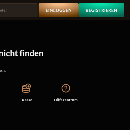
EINLOGGEN
REGISTRIEREN
ieter
nicht finden
 an.
Kasse
Hilfezentrum