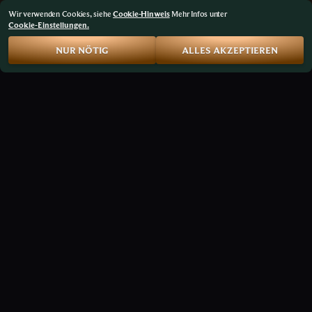
Wir verwenden Cookies, siehe
Cookie-Hinweis
Mehr Infos unter
Cookie-Einstellungen.
NUR NÖTIG
ALLES AKZEPTIEREN