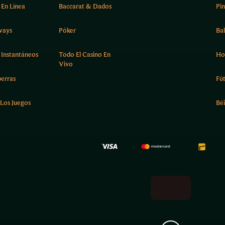
 En Línea
Baccarat & Dados
Pi
ays
Póker
Ba
 Instantáneos
Todo El Casino En
Ho
Vivo
erras
Fú
Los Juegos
Béi