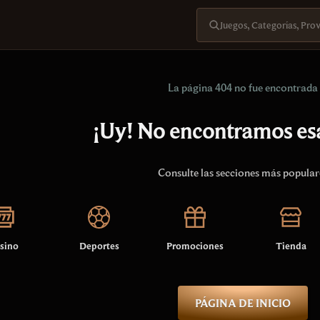
Juegos, Categorías, Pro
La página 404 no fue encontrada
¡Uy! No encontramos es
Consulte las secciones más popular
sino
Deportes
Promociones
Tienda
PÁGINA DE INICIO