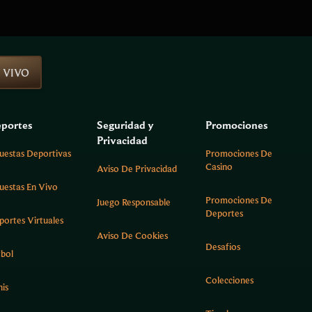
 VIVO
portes
Seguridad y
Promociones
Privacidad
uestas Deportivas
Promociones De
Casino
Aviso De Privacidad
uestas En Vivo
Promociones De
Juego Responsable
Deportes
portes Virtuales
Aviso De Cookies
Desafíos
tbol
Colecciones
nis