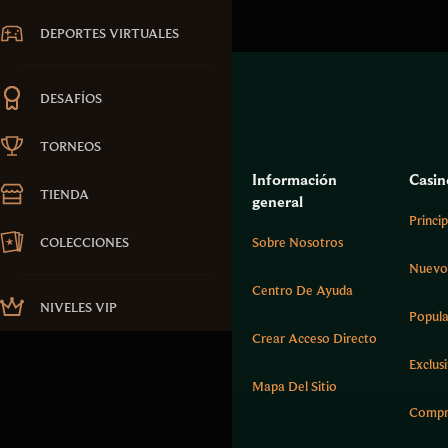
DEPORTES VIRTUALES
DESAFÍOS
TORNEOS
Información
Casin
TIENDA
general
Princip
COLECCIONES
Sobre Nosotros
Nuevo
Centro De Ayuda
NIVELES VIP
Popula
Crear Acceso Directo
Exclus
Mapa Del Sitio
Compr