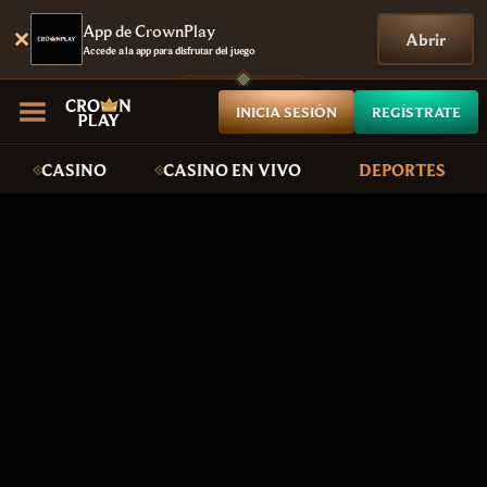
App de CrownPlay
Abrir
Accede a la app para disfrutar del juego
INICIA SESIÓN
REGÍSTRATE
CASINO
CASINO EN VIVO
DEPORTES