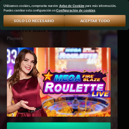
Utilizamos cookies, comprueba nuestro
Aviso de Cookies
para más información.
Puedes cambiar esta configuración en
Configuración de cookies
SOLO LO NECESARIO
ACEPTAR TODO
Mega Fire Blaze Roulette Live
Playtech