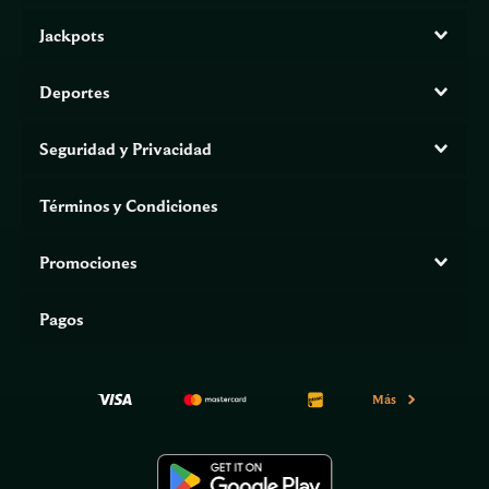
Jackpots
Deportes
Seguridad y Privacidad
Términos y Condiciones
Promociones
Pagos
Más