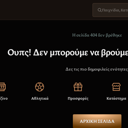
Παιχνίδια, Κατ
Η σελίδα 404 δεν βρέθηκε
Ουπς! Δεν μπορούμε να βρούμε
Δες τις πιο δημοφιλείς ενότητες
ζίνο
Αθλητικά
Προσφορές
Κατάστημα
ΑΡΧΙΚΉ ΣΕΛΊΔΑ