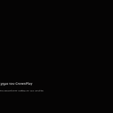
οίχημα του CrownPlay
οιχηματίσετε online σε μια μεγάλη
 θα θέλατε να στοιχηματίσετε, και
 το αθλητικό στοίχημα του CrownPlay είναι