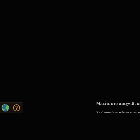
Μπείτε στο παιχνίδι κ
Το CrownPlay φέρνει έναν κ
ποικιλία εκδηλώσεων και αθ
στοιχηματίζουμε ότι μπορείτ
το κατάλληλο μέρος για onl
Εμφάνιση περισσότερων
Ποντάρετε online σε οποιο