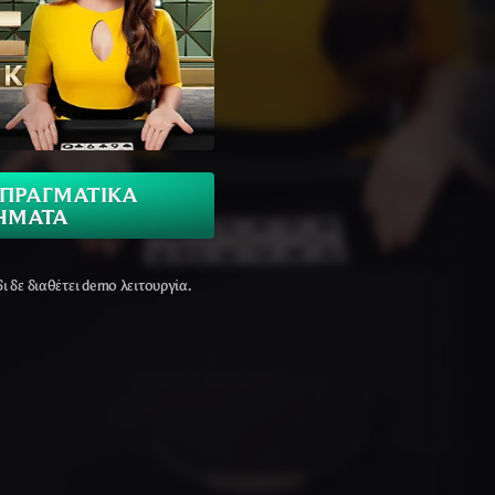
Α ΠΡΑΓΜΑΤΙΚΆ
ΉΜΑΤΑ
ι δε διαθέτει demo λειτουργία.