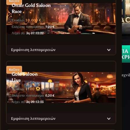
Καζίνο
Onair Gold Saloon
Race
10.000 €
Έπαθλο:
Ελάχιστο ποντάρισμα:
1,00 €
Λήγει σε:
3η 07:12:22
Εμφάνιση λεπτομερειών
ΠΑΊΞΕ ΓΙ
ΧΡ
Καζίνο
Gold Saloon
Δυστυχώς, αυτό το παιχνίδ
Live
1100
Έπαθλο:
Ελάχιστο ποντάρισμα:
0,30 €
Λήγει σε:
3η 09:13:23
Εμφάνιση λεπτομερειών