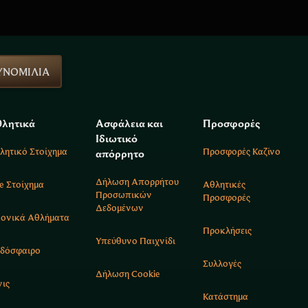
ΥΝΟΜΙΛΊΑ
λητικά
Ασφάλεια και
Προσφορές
Ιδιωτικό
λητικό Στοίχημα
Προσφορές Καζίνο
απόρρητο
Δήλωση Απορρήτου
ve Στοίχημα
Αθλητικές
Προσωπικών
Προσφορές
Δεδομένων
κονικά Αθλήματα
Προκλήσεις
Υπεύθυνο Παιχνίδι
δόσφαιρο
Συλλογές
Δήλωση Cookie
νις
Κατάστημα