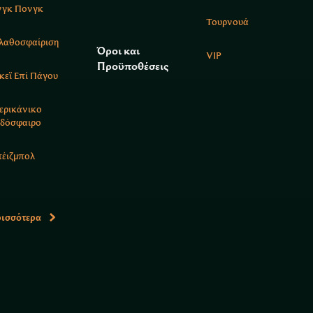
νγκ Πονγκ
Τουρνουά
λαθοσφαίριση
Όροι και
VIP
Προϋποθέσεις
κεϊ Επί Πάγου
ερικάνικο
δόσφαιρο
έιζμπολ
ισσότερα