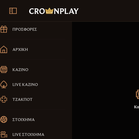
ΠΡΟΣΦΟΡΈΣ
ΑΡΧΙΚΉ
ΚΑΖΊΝΟ
LIVE ΚΑΖΊΝΟ
ΤΖΆΚΠΟΤ
Κα
ΣΤΟΊΧΗΜΑ
LIVE ΣΤΟΊΧΗΜΑ