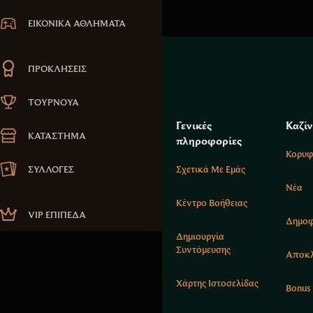
ΕΙΚΟΝΙΚΆ ΑΘΛΉΜΑΤΑ
ΠΡΟΚΛΉΣΕΙΣ
ΤΟΥΡΝΟΥΆ
Γενικές
Καζί
ΚΑΤΆΣΤΗΜΑ
πληροφορίες
Κορυφ
ΣΥΛΛΟΓΈΣ
Σχετικά Με Εμάς
Νέα
Κέντρο Βοήθειας
VIP ΕΠΊΠΕΔΑ
Δημοφ
Δημιουργία
Συντόμευσης
Αποκλ
Χάρτης Ιστοσελίδας
Bonus 